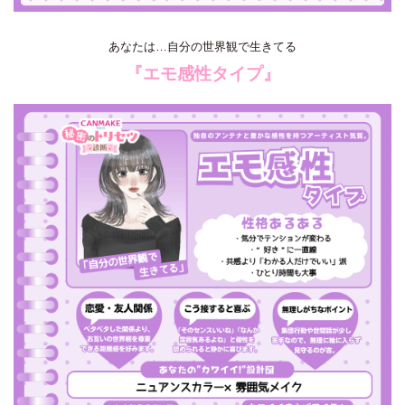
あなたは…自分の世界観で生きてる
『エモ感性タイプ』