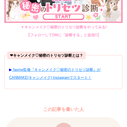
▼キャンメイク♡秘密のトリセツ診断をやってみる!
【フォローしてDMに「診断する」と送信!!】
❤︎キャンメイク♡秘密のトリセツ診断とは？
▶︎
fasme監修『キャンメイク♡秘密のトリセツ診断』が
CANMAKE(キャンメイク) Instagramでスタート！
この記事を書いた人