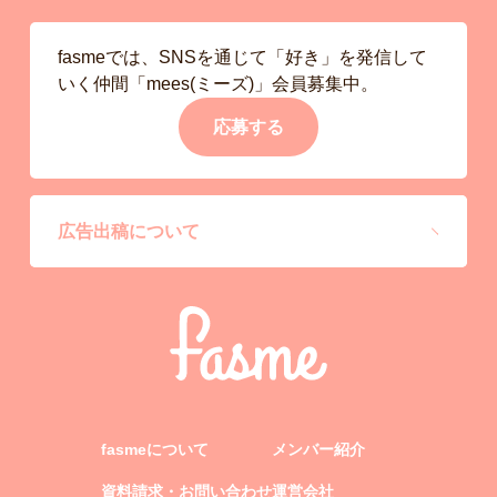
fasmeでは、SNSを通じて「好き」を発信して
いく仲間「mees(ミーズ)」会員募集中。
応募する
広告出稿について
fasmeについて
メンバー紹介
資料請求・お問い合わせ
運営会社