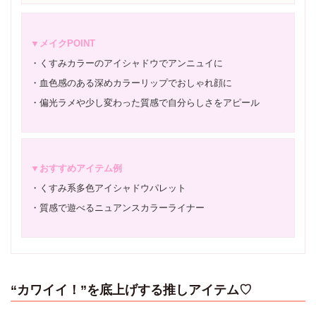
▼メイクPOINT
・くすみカラーのアイシャドウでアンニュイに
・血色感のある深めカラーリップでおしゃれ顔に
・偏光ラメや少し変わった質感で自分らしさをアピール
▼おすすめアイテム例
・くすみ系多色アイシャドウパレット
・質感で遊べるニュアンスカラーライナー
“カワイイ！”を底上げする推しアイテム♡