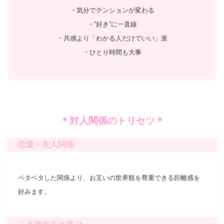
・気分でテンションが変わる
・“好き”に一直線
・共感より「わかる人だけでいい」派
・ひとり時間も大事
＊対人関係のトリセツ＊
恋愛・友人関係
ベタベタした関係より、お互いの世界観を尊重できる距離感を
好みます。