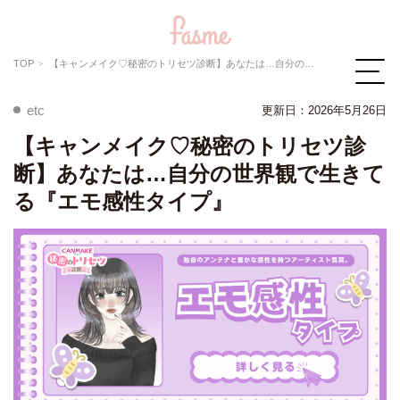
TOP
【キャンメイク♡秘密のトリセツ診断】あなたは…自分の世界観で生きてる『エモ感性タイプ』
etc
更新日：
2026年5月26日
【キャンメイク♡秘密のトリセツ診
断】あなたは…自分の世界観で生きて
る『エモ感性タイプ』