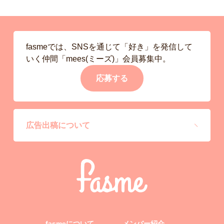
fasmeでは、SNSを通じて「好き」を発信して
いく仲間「mees(ミーズ)」会員募集中。
応募する
広告出稿について
fasmeについて
メンバー紹介