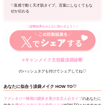
♡直感で動く天才肌タイプ。言葉にしなくてもな
ぜか伝わる
＼診断結果をみんなに知らせよう！／
#キャンメイク主役級涙袋診断
のハッシュタグも付けてシェアしてね♡
あなたに似合う涙袋メイク HOW TO♡
ファンタジー映画の謎多き美少女主人公タイプ
のあなたに