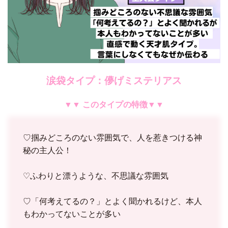
涙袋タイプ：儚げミステリアス
▼▼ このタイプの特徴▼▼
♡掴みどころのない雰囲気で、人を惹きつける神
秘の主人公！
♡ふわりと漂うような、不思議な雰囲気
♡「何考えてるの？」とよく聞かれるけど、本人
もわかってないことが多い