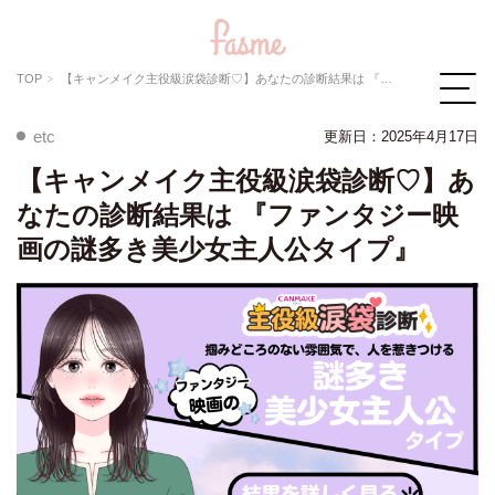
TOP
【キャンメイク主役級涙袋診断♡】あなたの診断結果は 『ファンタジー映画の謎多き美少女主人公タイプ』
etc
更新日：2025年4月17日
【キャンメイク主役級涙袋診断♡】あ
なたの診断結果は 『ファンタジー映
画の謎多き美少女主人公タイプ』