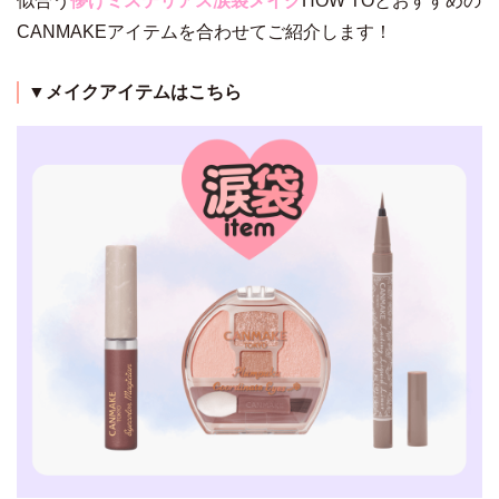
似合う
儚げミステリアス涙袋メイク
HOW TOとおすすめの
CANMAKEアイテムを合わせてご紹介します！
▼メイクアイテムはこちら