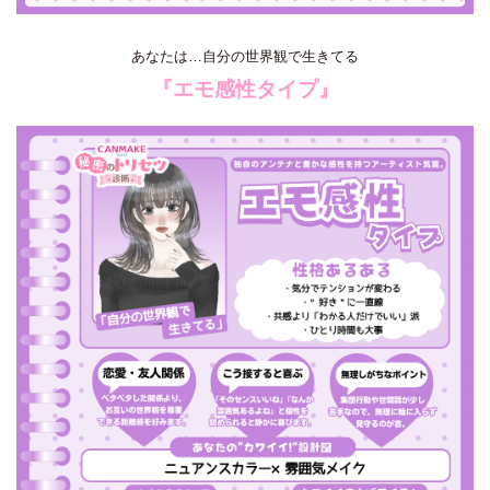
あなたは…自分の世界観で生きてる
『エモ感性タイプ』