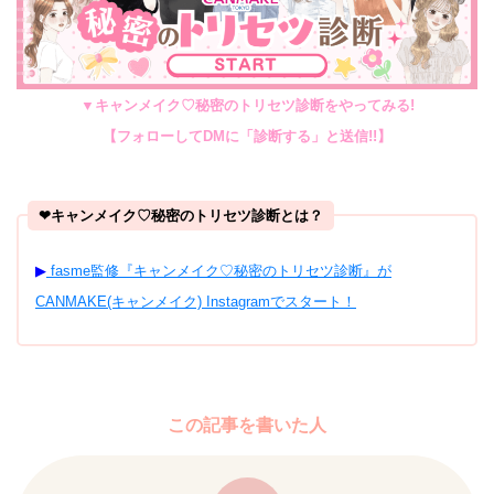
▼キャンメイク♡秘密のトリセツ診断をやってみる!
【フォローしてDMに「診断する」と送信!!】
❤︎キャンメイク♡秘密のトリセツ診断とは？
▶︎
fasme監修『キャンメイク♡秘密のトリセツ診断』が
CANMAKE(キャンメイク) Instagramでスタート！
この記事を書いた人