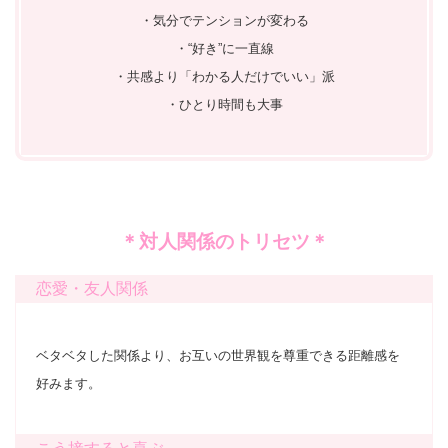
・気分でテンションが変わる
・“好き”に一直線
・共感より「わかる人だけでいい」派
・ひとり時間も大事
＊対人関係のトリセツ＊
恋愛・友人関係
ベタベタした関係より、お互いの世界観を尊重できる距離感を
好みます。