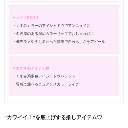
▼メイクPOINT
・くすみカラーのアイシャドウでアンニュイに
・血色感のある深めカラーリップでおしゃれ顔に
・偏光ラメや少し変わった質感で自分らしさをアピール
▼おすすめアイテム例
・くすみ系多色アイシャドウパレット
・質感で遊べるニュアンスカラーライナー
“カワイイ！”を底上げする推しアイテム♡