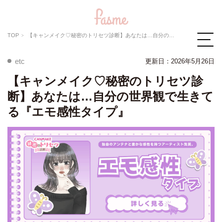
TOP
【キャンメイク♡秘密のトリセツ診断】あなたは…自分の世界観で生きてる『エモ感性タイプ』
etc
更新日：
2026年5月26日
【キャンメイク♡秘密のトリセツ診
断】あなたは…自分の世界観で生きて
る『エモ感性タイプ』