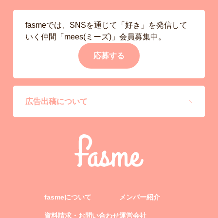
fasmeでは、SNSを通じて「好き」を発信して
いく仲間「mees(ミーズ)」会員募集中。
応募する
広告出稿について
fasmeについて
メンバー紹介
資料請求・お問い合わせ
運営会社