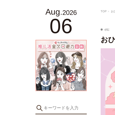
Aug.
2026
TOP
お
06
etc
おひ