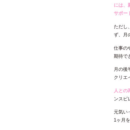
には、
サポー
ただし
ず、月
仕事の
期待で
月の後
クリエ
人との
ンスピ
元気い
1ヶ月