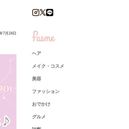
4年7月24日
ヘア
メイク・コスメ
美容
ファッション
トレンド
おでかけ
ネイル
グルメ