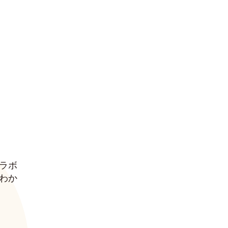
ラボ
わか