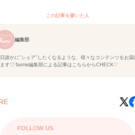
この記事を書いた人
編集部
日誰かに"シェア"したくなるような、様々なコンテンツをお届
ます♡ fasme編集部による記事はこちらからCHECK♡
RE
FOLLOW US