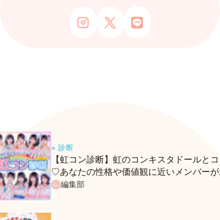
● 診断
【虹コン診断】虹のコンキスタドールとコ
♡あなたの性格や価値観に近いメンバーが
る、fasmeの新診断がスタート！
編集部