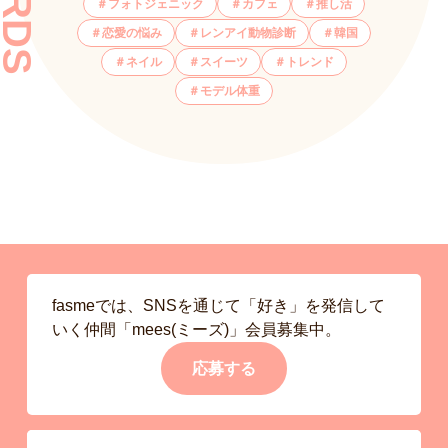
フォトジェニック
カフェ
推し活
恋愛の悩み
レンアイ動物診断
韓国
ネイル
スイーツ
トレンド
モデル体重
fasmeでは、SNSを通じて「好き」を発信して
いく仲間「mees(ミーズ)」会員募集中。
応募する