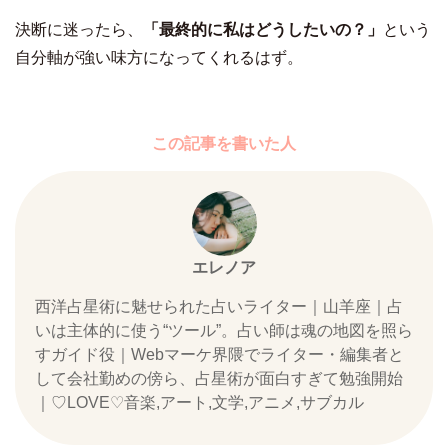
決断に迷ったら、
「最終的に私はどうしたいの？」
という
自分軸が強い味方になってくれるはず。
この記事を書いた人
エレノア
西洋占星術に魅せられた占いライター｜山羊座｜占
いは主体的に使う“ツール”。占い師は魂の地図を照ら
すガイド役｜Webマーケ界隈でライター・編集者と
して会社勤めの傍ら、占星術が面白すぎて勉強開始
｜♡LOVE♡音楽,アート,文学,アニメ,サブカル