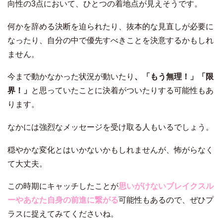
向性の3点において、ひとつの着地点が見えそうです。
何かを辞める決断を迫られたり、抜本的な見直しが必要に
なったり、自分の中で優先すべきことを決意するかもしれ
ません。
今まで動かなかった状況が動いたり
、「もう無理！」「限
界！」
と思っていたことに決着がついたりする可能性もあ
ります。
なかには強烈なメッセージを受け取る人もいるでしょう。
穏やかな変化とはいかないかもしれませんが、怖がらなく
て大丈夫。
この時期にキャッチしたことが
思いがけないブレイクスル
ーやあなた自身の前進に繋がる
可能性もあるので、ぜひプ
ラスに捉えてみてくださいね。