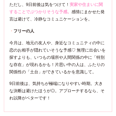
ただし、9日前後は気をつけて！
実家や住まいに関
することでぶつかりそうな予感。
感情にまかせた発
言は避けて、冷静なコミュニケーションを。
・
フリーの人
今月は、地元の友人や、身近なコミュニティの中に
恋のお相手が隠れていそうな予感♡ 無理に出会いを
探すよりも、いつもの場所や人間関係の中に「特別
な存在」が現れるかも！片思い中の人は、ふたりの
関係性の「土台」ができているかを意識して。
9日前後は、気持ちが極端になりやすい時期。大き
な決断は避けたほうが◎。アプローチするなら、そ
れ以降がベターです！