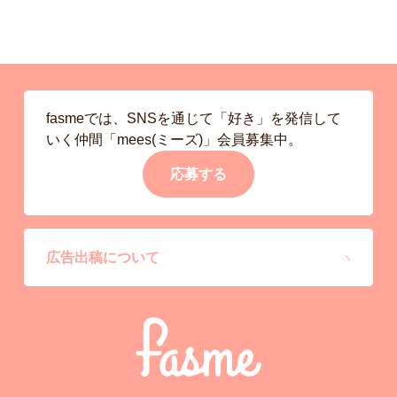
fasmeでは、SNSを通じて「好き」を発信して
いく仲間「mees(ミーズ)」会員募集中。
応募する
広告出稿について