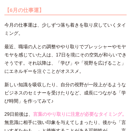
【6月の仕事運】
今月の仕事運は、少しずつ落ち着きを取り戻していくタイ
ミング。
最近、職場の人との調整ややり取りでプレッシャーやモヤ
モヤを感じていた人は、17日を境にその空気が和らいでき
そうです。それ以降は、「学び」や「視野を広げること」
にエネルギーを注ぐことがオススメ。
新しい知識を吸収したり、自分の視野が一段上がるような
ビジネスのセミナーを受けたりなど、成長につながる「学
び時間」を作ってみて♪
29日前後は、
言葉のやり取りに注意が必要なタイミング。
無意識に相手に強い印象を与えてしまったり、後から「言
いすぎたかも…」と後悔することがある可能性が……。言