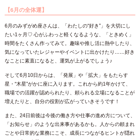
【6月の全体運】
6月のみずがめ座さんは、「わたしの“好き”」を大切にし
たい1ヶ月♡ 心がふわっと軽くなるような、「ときめく」
時間をたくさん作ってみて。趣味や推し活に熱中したり、
気になっていたレジャーやイベントに出かけたり……好き
なことに素直になると、運気が上がるでしょう♪
そして6月10日からは、「発展」や「拡大」をもたらす
星・“木星”がかに座に入ります。これから約1年かけて、
職場での活躍が認められたり、頼られる立場になることが
増えたりと、自分の役割が広がっていきそうです！
また、24日前後は今後の働き方や仕事の進め方について、
「お知らせ」のような出来事があるかも。人からの頼まれ
ごとや日常的な業務にこそ、成長につながるヒントが隠れ