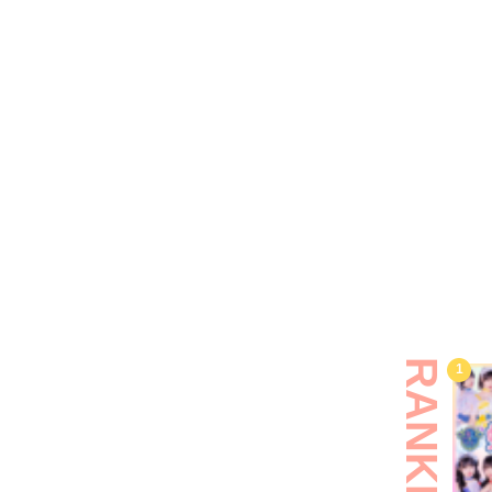
RANKING