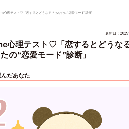
asme心理テスト♡「恋するとどうなる？あなたの“恋愛モード”診断」
更新日：2025
sme心理テスト♡「恋するとどうな
たの“恋愛モード”診断」
選んだあなた