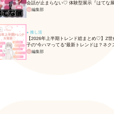
会話が止まらない♡ 体験型展示『はてな
に行ってきたレポ
編集部
● 推し活
【2026年上半期トレンド総まとめ♡】Z世
子の“今ハマってる”最新トレンドは？ネク
バズ予報もチェック♪
編集部