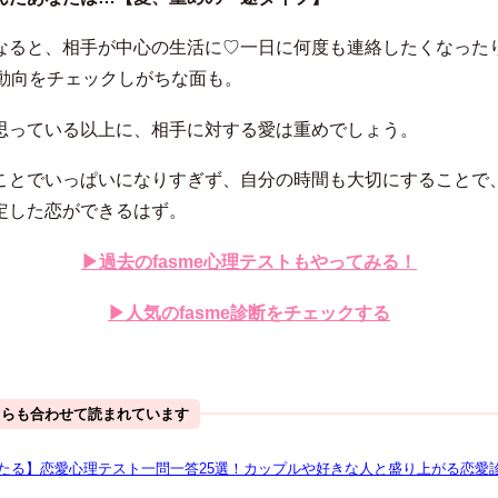
なると、相手が中心の生活に♡一日に何度も連絡したくなった
で動向をチェックしがちな面も。
思っている以上に、相手に対する愛は重めでしょう。
ことでいっぱいになりすぎず、自分の時間も大切にすることで
定した恋ができるはず。
▶︎過去のfasme心理テストもやってみる！
▶︎人気のfasme診断をチェックする
ちらも合わせて読まれています
たる】恋愛心理テスト一問一答25選！カップルや好きな人と盛り上がる恋愛