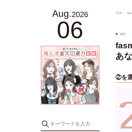
Aug.
2026
TOP
f
06
etc
fa
あな
②を