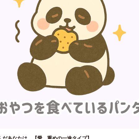
んだあなたは…【愛、重めの一途タイプ】