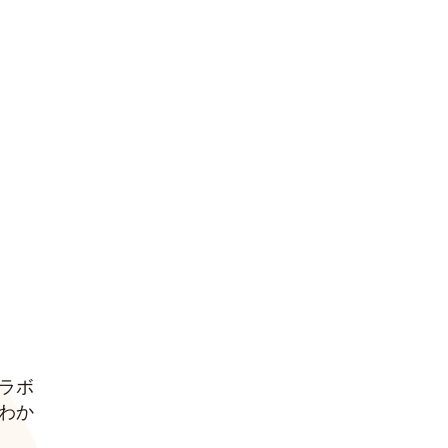
ラボ
わか