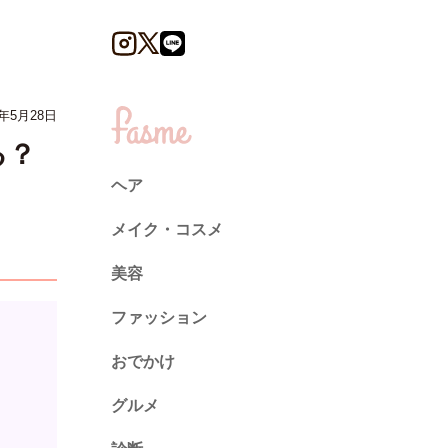
年5月28日
る？
ヘア
メイク・コスメ
美容
ファッション
トレンド
おでかけ
ネイル
グルメ