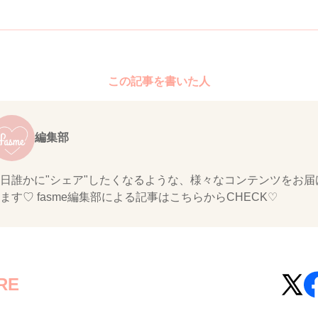
この記事を書いた人
編集部
日誰かに"シェア"したくなるような、様々なコンテンツをお届
ます♡ fasme編集部による記事はこちらからCHECK♡
RE