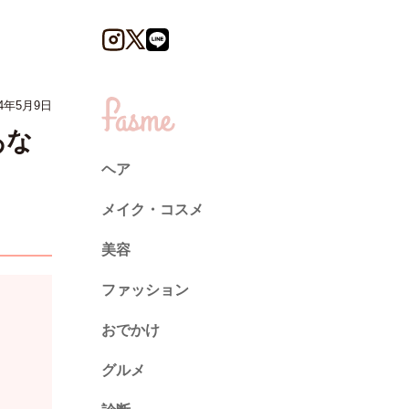
24年5月9日
あな
ヘア
メイク・コスメ
美容
ファッション
トレンド
おでかけ
ネイル
グルメ