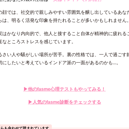
の顔では、社交的で親しみやすい雰囲気を醸し出しているあな
らは、明るく活発な印象を持たれることが多いかもしれません
実はかなり内向的で、他人と接すること自体が精神的に疲れる
直なところストレスを感じています。
るさい人や騒がしい場所が苦手。裏の性格では、一人で過ごす
切にしたいと考えているインドア派の一面があるのかも...。
▶︎他のfasme心理テストもやってみる！
▶︎人気のfasme診断をチェックする
ちらも合わせて読まれています