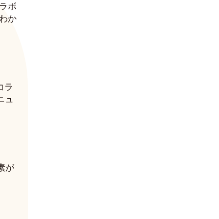
ラボ
わか
コラ
ニュ
素が