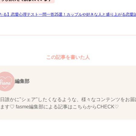
たる】恋愛心理テスト一問一答25選！カップルや好きな人と盛り上がる恋愛
この記事を書いた人
編集部
日誰かに"シェア"したくなるような、様々なコンテンツをお届
ます♡ fasme編集部による記事はこちらからCHECK♡