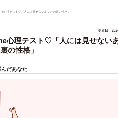
asme心理テスト♡「人には見せないあなたの裏の性格」
更新日：
20
sme心理テスト♡「人には見せない
の裏の性格」
選んだあなた