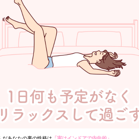
んだあなたの裏の性格は
「実はインドアで内向的」