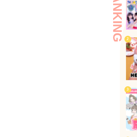
RANKING