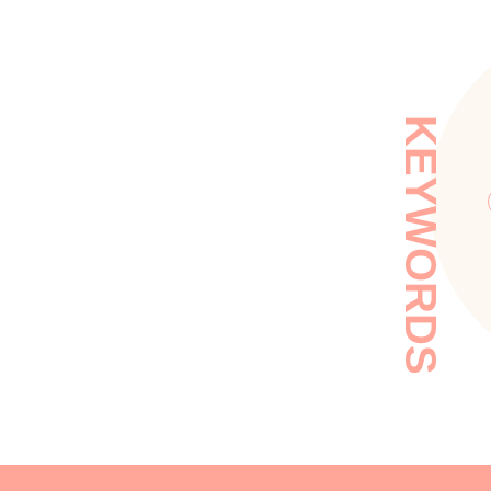
KEYWORDS