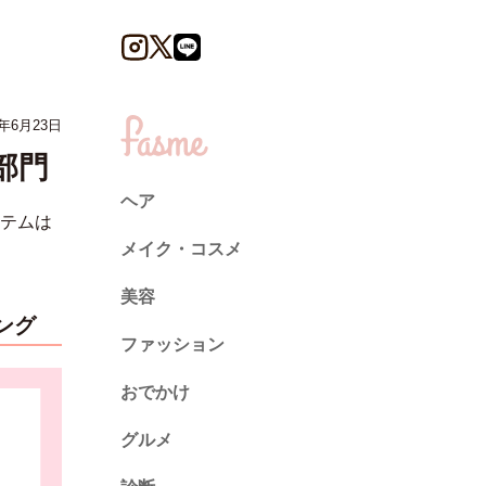
5年6月23日
部門
ヘア
イテムは
メイク・コスメ
美容
ング
ファッション
トレンド
おでかけ
ネイル
グルメ