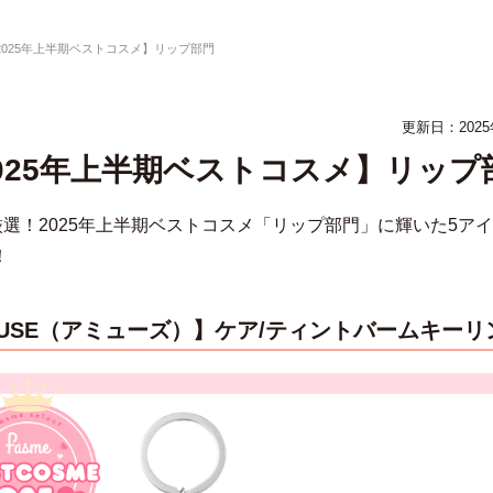
2025年上半期ベストコスメ】リップ部門
更新日：
202
025年上半期ベストコスメ】リップ
me厳選！2025年上半期ベストコスメ「リップ部門」に輝いた5ア
！
USE（アミューズ）】ケア/ティントバームキーリ