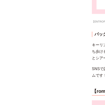
【ENTR
バッ
キーリ
ち歩け
とシア
SNS
ムです
【ro