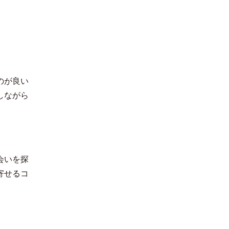
한국어
のが良い
しながら
会いを探
寄せるコ