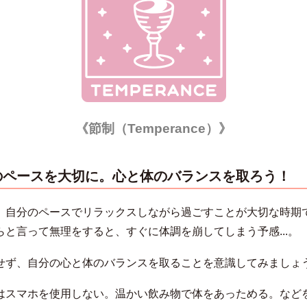
《節制（Temperance）
》
のペースを大切に。心と体のバランスを取ろう！
、自分のペースでリラックスしながら過ごすことが大切な時期
らと言って無理をすると、すぐに体調を崩してしまう予感...。
せず、自分の心と体のバランスを取ることを意識してみましょ
はスマホを使用しない。温かい飲み物で体をあっためる。など