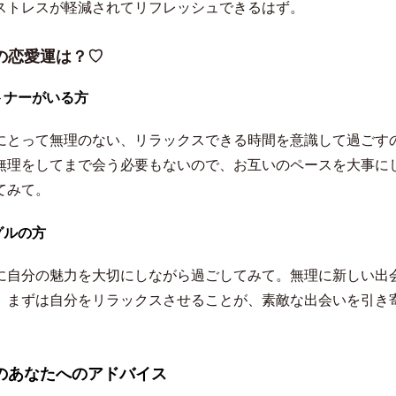
ストレスが軽減されてリフレッシュできるはず。
の恋愛運は？♡
トナーがいる方
にとって無理のない、リラックスできる時間を意識して過ごす
無理をしてまで会う必要もないので、お互いのペースを大事に
てみて。
グルの方
に自分の魅力を大切にしながら過ごしてみて。無理に新しい出
、まずは自分をリラックスさせることが、素敵な出会いを引き
。
のあなたへのアドバイス