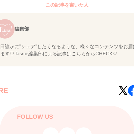
この記事を書いた人
編集部
日誰かに"シェア"したくなるような、様々なコンテンツをお届
ます♡ fasme編集部による記事はこちらからCHECK♡
RE
FOLLOW US