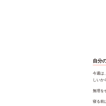
自分
今週は
しいか
無理を
寝る前