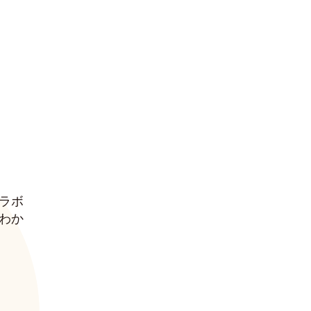
ラボ
わか