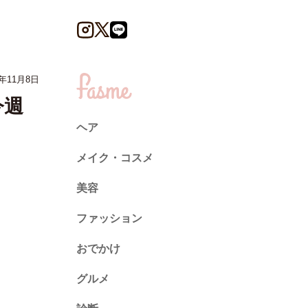
4年11月8日
今週
ヘア
メイク・コスメ
美容
ファッション
トレンド
おでかけ
ネイル
グルメ