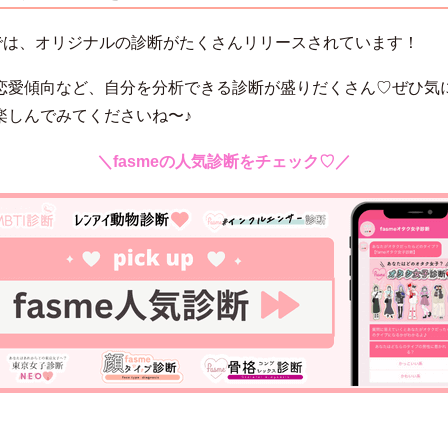
meでは、オリジナルの診断がたくさんリリースされています！
恋愛傾向など、自分を分析できる診断が盛りだくさん♡ぜひ気
楽しんでみてくださいね〜♪
＼fasmeの人気診断をチェック♡／