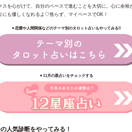
クスを心がけて、自分のペースで進むことを大切に。心に余裕
りにも優しくなれるよ♡焦らず、マイペースでOK！
▼恋愛や人間関係などのテーマ別のタロット占いもやってみる!!
▼11月の星占いをチェックする
meの人気診断をやってみる！