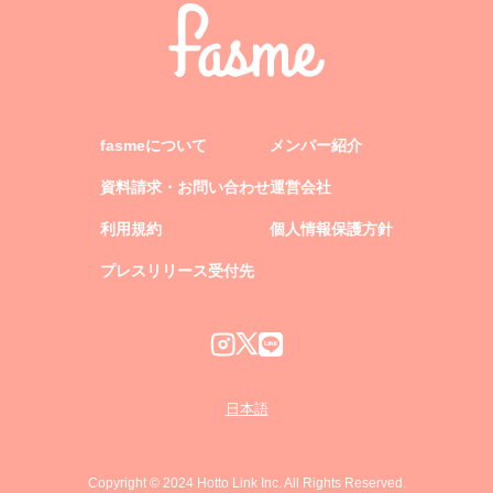
fasmeについて
メンバー紹介
資料請求・お問い合わせ
運営会社
利用規約
個人情報保護方針
プレスリリース受付先
日本語
Copyright © 2024 Hotto Link Inc. All Rights Reserved.