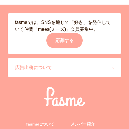
fasmeでは、SNSを通じて「好き」を発信して
いく仲間「mees(ミーズ)」会員募集中。
応募する
広告出稿について
fasmeについて
メンバー紹介