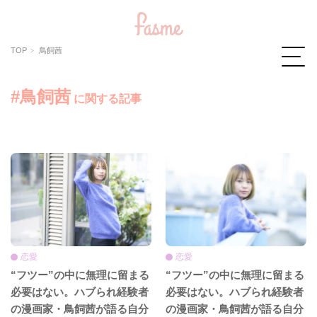
TOP
鳥飼茜
#鳥飼茜
に関する記事
恋愛
恋愛
“フツー”の中に無理に留まる
“フツー”の中に無理に留まる
必要はない。ハブられ経験者
必要はない。ハブられ経験者
の漫画家・鳥飼茜が語る自分
の漫画家・鳥飼茜が語る自分