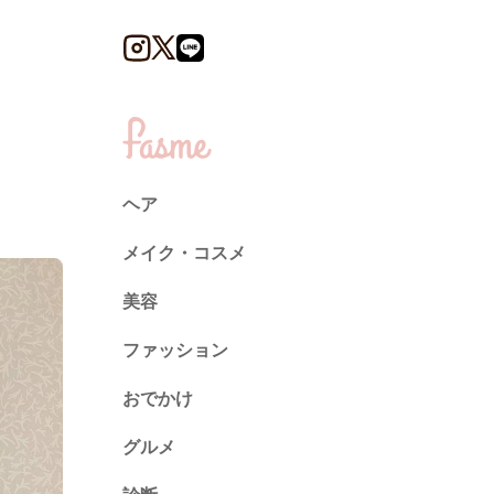
ヘア
メイク・コスメ
美容
ファッション
トレンド
おでかけ
ネイル
グルメ