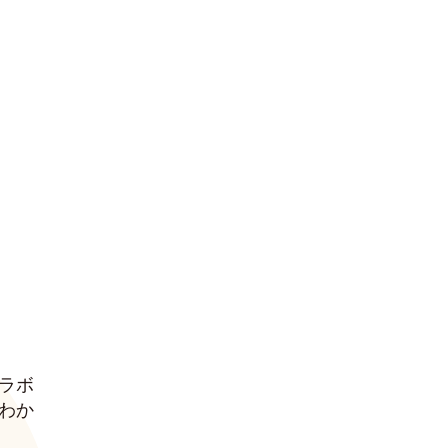
한국어
ラボ
わか