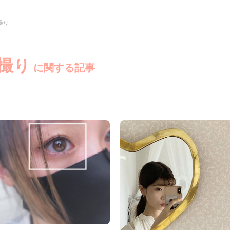
撮り
自撮り
に関する記事