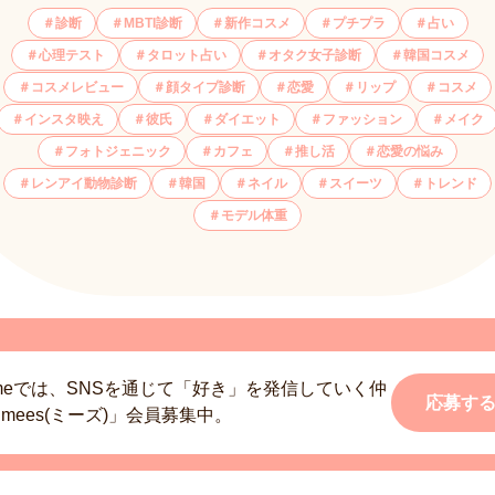
診断
MBTI診断
新作コスメ
プチプラ
占い
心理テスト
タロット占い
オタク女子診断
韓国コスメ
コスメレビュー
顔タイプ診断
恋愛
リップ
コスメ
インスタ映え
彼氏
ダイエット
ファッション
メイク
フォトジェニック
カフェ
推し活
恋愛の悩み
レンアイ動物診断
韓国
ネイル
スイーツ
トレンド
モデル体重
smeでは、SNSを通じて「好き」を発信していく仲
応募す
mees(ミーズ)」会員募集中。