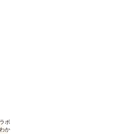
한국어
ラボ
わか