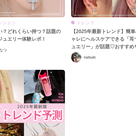
ッション
トレンド
い？どれくらい持つ？話題の
【2025年最新トレンド】簡単
ジュエリー体験レポ！
ャレにヘルスケアできる「耳
ュエリー」が話題♡おすすめ
なつ
も紹介
natsuki