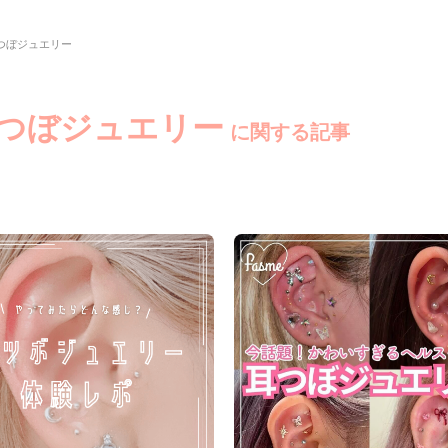
つぼジュエリー
耳つぼジュエリー
に関する記事