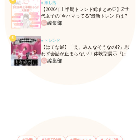
● 推し活
【2026年上半期トレンド総まとめ♡】Z世
代女子の“今ハマってる”最新トレンドは？
ネクストバズ予報もチェック♪
編集部
● トレンド
【はてな展】「え、みんなそうなの!?」思
わず会話が止まらない♡ 体験型展示『は
てな展』に行ってきたレポ
編集部
診断
MBTI診断
新作コスメ
プチプラ