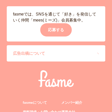
fasmeでは、SNSを通じて「好き」を発信して
いく仲間「mees(ミーズ)」会員募集中。
応募する
広告出稿について
fasmeについて
メンバー紹介
資料請求・お問い合わせ
運営会社