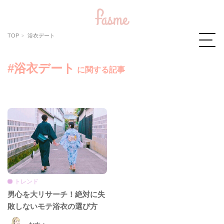
TOP
浴衣デート
#浴衣デート
に関する記事
トレンド
男心を大リサーチ！絶対に失
敗しないモテ浴衣の選び方