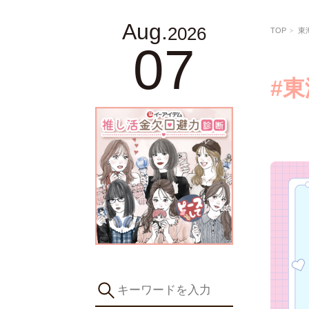
Aug.
2026
TOP
東
07
#東