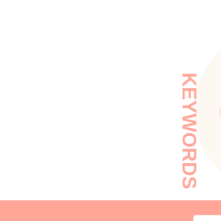
KEYWORDS