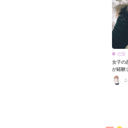
恋愛
女子の
が経験
こ