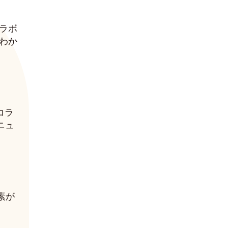
ラボ
わか
コラ
ニュ
素が