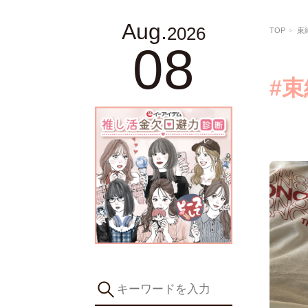
Aug.
2026
TOP
束
08
#束