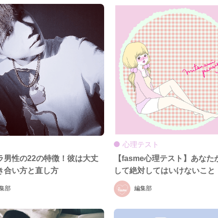
心理テスト
ラ男性の22の特徴！彼は大丈
【fasme心理テスト】あなた
き合い方と直し方
して絶対してはいけないこと
集部
編集部