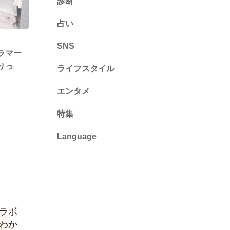
診断
診断
占い
心理テスト
SNS
ラマー
りっ
ライフスタイル
推し活
エンタメ
カルチャー・暮らし
特集
Language
English
ไทย
简体中文
ラボ
繁體中文
わか