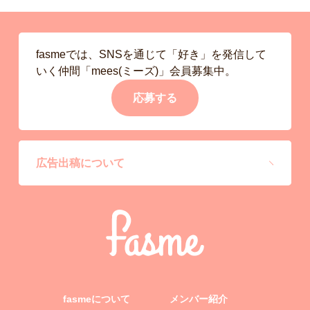
fasmeでは、SNSを通じて「好き」を発信して
いく仲間「mees(ミーズ)」会員募集中。
応募する
広告出稿について
fasmeについて
メンバー紹介