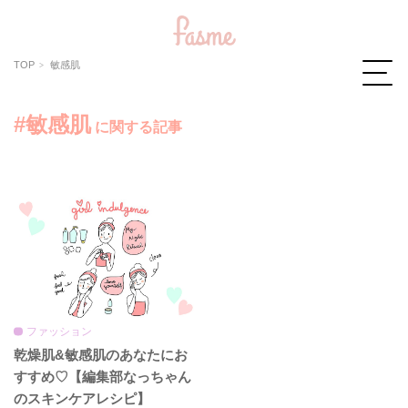
TOP
敏感肌
#敏感肌
に関する記事
ファッション
乾燥肌&敏感肌のあなたにお
すすめ♡【編集部なっちゃん
のスキンケアレシピ】