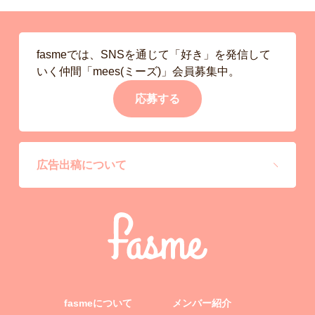
fasmeでは、SNSを通じて「好き」を発信して
いく仲間「mees(ミーズ)」会員募集中。
応募する
広告出稿について
fasmeについて
メンバー紹介