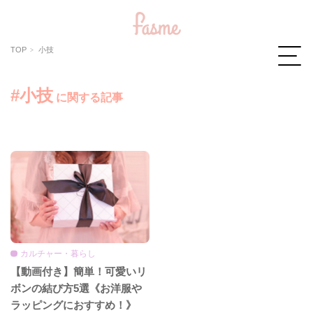
TOP
小技
#小技
に関する記事
カルチャー・暮らし
【動画付き】簡単！可愛いリ
ボンの結び方5選《お洋服や
ラッピングにおすすめ！》