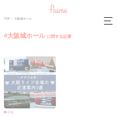
TOP
大阪城ホール
#大阪城ホール
に関する記事
特集