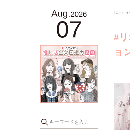
Aug.
2026
TOP
リ
07
#
ョ