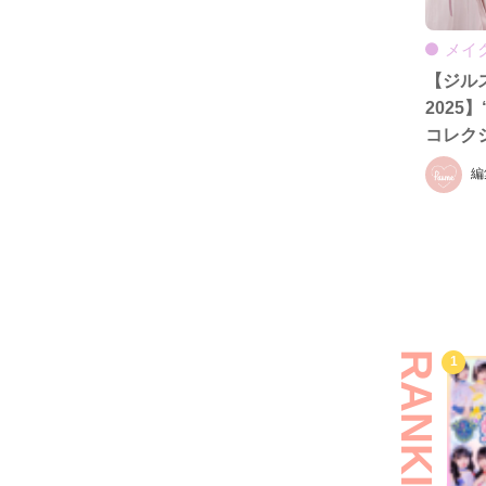
メイ
【ジル
2025
コレクシ
別な日
編
RANKING