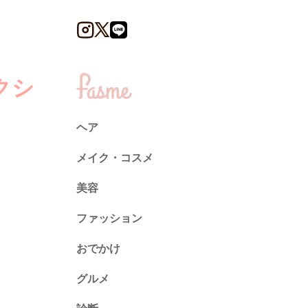
クシ
ヘア
メイク・コスメ
美容
ファッション
トレンド
おでかけ
ネイル
グルメ