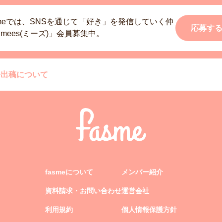
smeでは、SNSを通じて「好き」を発信していく仲
応募す
mees(ミーズ)」会員募集中。
告出稿について
fasmeについて
メンバー紹介
資料請求・お問い合わせ
運営会社
利用規約
個人情報保護方針