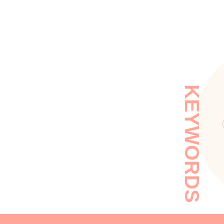
KEYWORDS