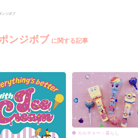
ポンジボブ
スポンジボブ
に関する記事
カルチャー・暮らし