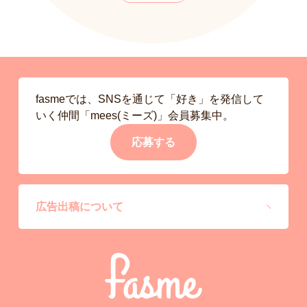
fasmeでは、SNSを通じて「好き」を発信して
いく仲間「mees(ミーズ)」会員募集中。
応募する
広告出稿について