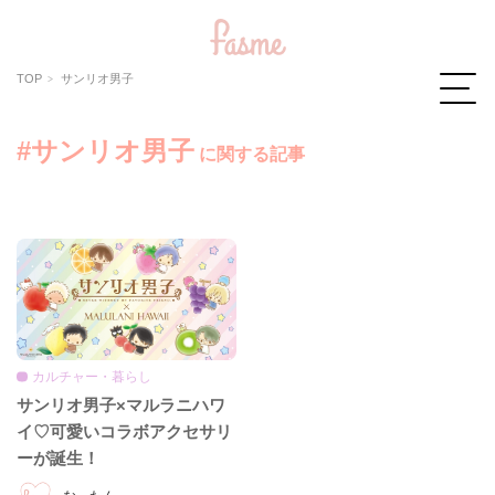
TOP
サンリオ男子
#サンリオ男子
に関する記事
カルチャー・暮らし
サンリオ男子×マルラニハワ
イ♡可愛いコラボアクセサリ
ーが誕生！