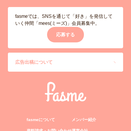
fasmeでは、SNSを通じて「好き」を発信して
いく仲間「mees(ミーズ)」会員募集中。
応募する
広告出稿について
fasmeについて
メンバー紹介
資料請求・お問い合わせ
運営会社