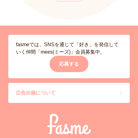
fasmeでは、SNSを通じて「好き」を発信して
いく仲間「mees(ミーズ)」会員募集中。
応募する
広告出稿について