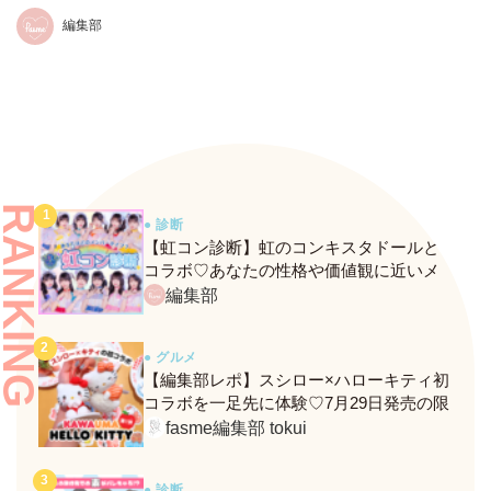
編集部
RANKING
● 診断
【虹コン診断】虹のコンキスタドールと
コラボ♡あなたの性格や価値観に近いメ
ンバーがわかる、fasmeの新診断がスター
編集部
ト！
● グルメ
【編集部レポ】スシロー×ハローキティ初
コラボを一足先に体験♡7月29日発売の限
定メニュー＆グッズをレポ！
fasme編集部 tokui
● 診断