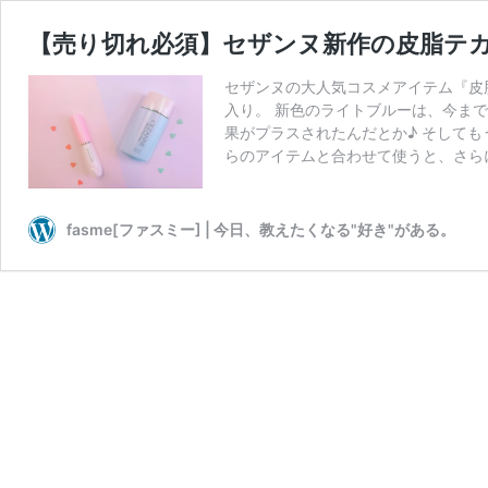
【売り切れ必須】セザンヌ新作の皮脂テ
セザンヌの大人気コスメアイテム『皮
入り。 新色のライトブルーは、今ま
果がプラスされたんだとか♪ そして
らのアイテムと合わせて使うと、さら
fasme[ファスミー] | 今日、教えたくなる"好き"がある。