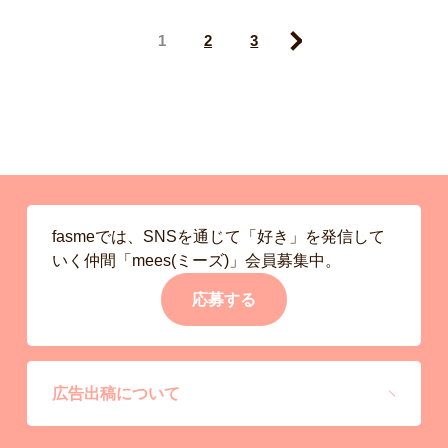
1
2
3
Next
fasmeでは、SNSを通じて「好き」を発信して
いく仲間「mees(ミーズ)」会員募集中。
応募する
広告出稿について