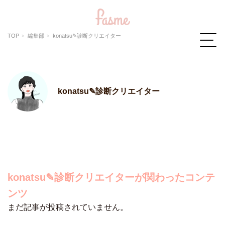
TOP
編集部
konatsu✎診断クリエイター
konatsu✎診断クリエイター
konatsu✎診断クリエイターが関わったコンテ
ンツ
まだ記事が投稿されていません。