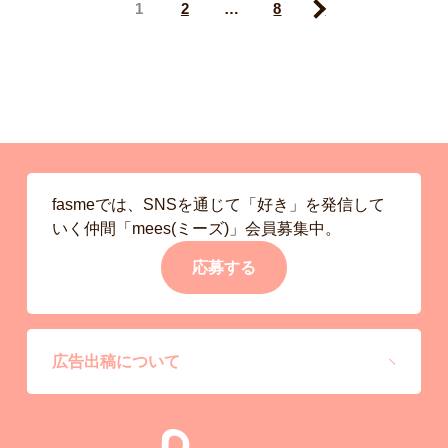
1
2
…
8
Next
fasmeでは、SNSを通じて「好き」を発信して
いく仲間「mees(ミーズ)」会員募集中。
応募する
広告出稿について