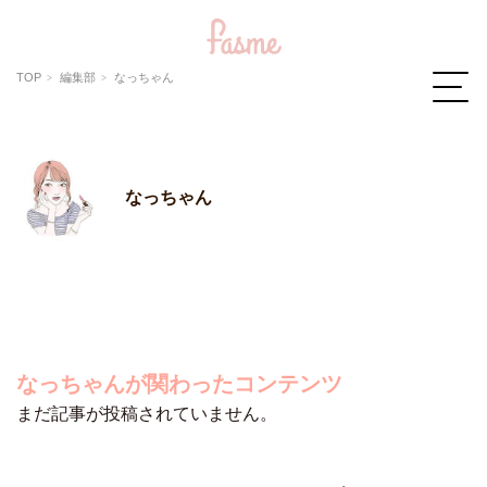
TOP
編集部
なっちゃん
なっちゃん
なっちゃんが関わったコンテンツ
まだ記事が投稿されていません。