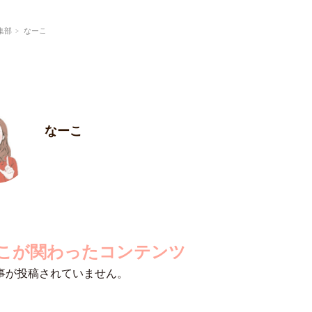
集部
なーこ
なーこ
こが関わったコンテンツ
事が投稿されていません。