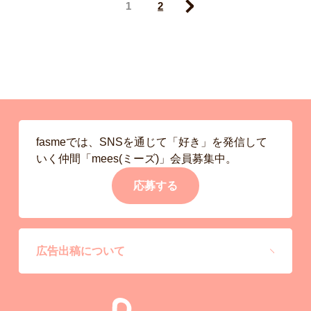
1
2
Next
fasmeでは、SNSを通じて「好き」を発信して
いく仲間「mees(ミーズ)」会員募集中。
応募する
広告出稿について