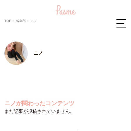
TOP
編集部
ニノ
ニノ
ニノが関わったコンテンツ
まだ記事が投稿されていません。